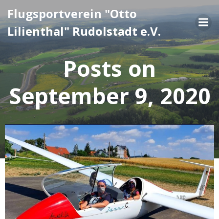
Zum
Flugsportverein "Otto
Inhalt
Lilienthal" Rudolstadt e.V.
springen
Posts on
September 9, 2020