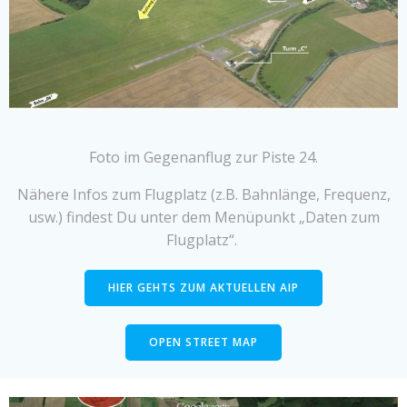
Foto im Gegenanflug zur Piste 24.
Nähere Infos zum Flugplatz (z.B. Bahnlänge, Frequenz,
usw.) findest Du unter dem Menüpunkt „Daten zum
Flugplatz“.
HIER GEHTS ZUM AKTUELLEN AIP
OPEN STREET MAP