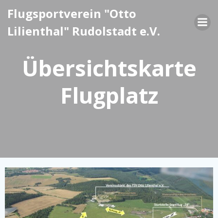
Zum
Flugsportverein "Otto
Inhalt
Lilienthal" Rudolstadt e.V.
springen
Übersichtskarte
Flugplatz