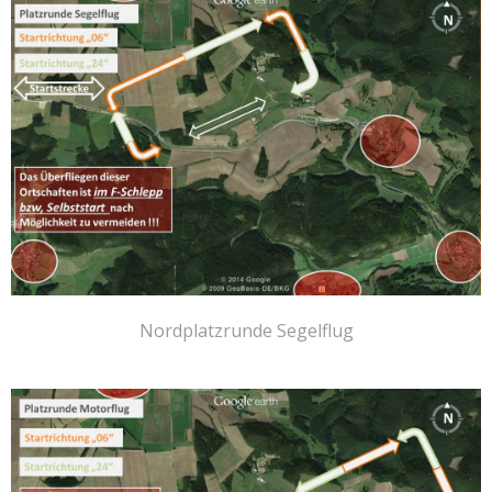
Nordplatzrunde Segelflug