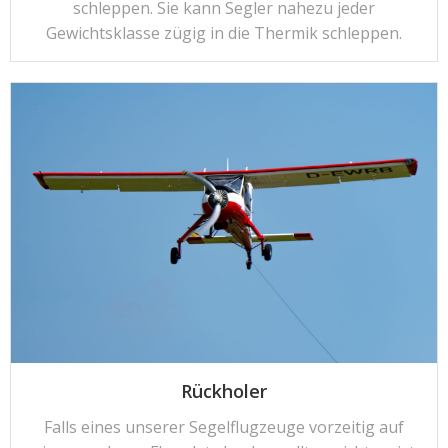
schleppen. Sie kann Segler nahezu jeder
Gewichtsklasse zügig in die Thermik schleppen.
Rückholer
Falls eines unserer Segelflugzeuge vorzeitig auf