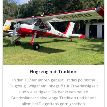
Flugzeug mit Tradition
In den 1970er Jahren gebaut, ist das polnische
Flugzeug „Wilga“ ein Inbegriff für Zuverlässigkeit
und Vielseitigkeit. Sie hat in den neuen
Bundesländern eine lange Tradition und ist vor
allem bei Fliegerfans gern gesehen.