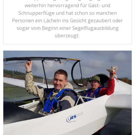
weiterhin hervorragend für Gäst- und
Schnupperflüge und hat schon so manchen
Personen ein Lächeln ins Gesicht gezaubert oder
sogar vom Beginn einer Segelflugausbildung
überzeugt.