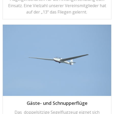
Einsatz. Eine Vielzahl unserer Vereinsmitglieder hat
auf der „13“ das Fliegen gelernt.
Gäste- und Schnupperflüge
Das doppelsitzige Segelflugzeug eignet sich