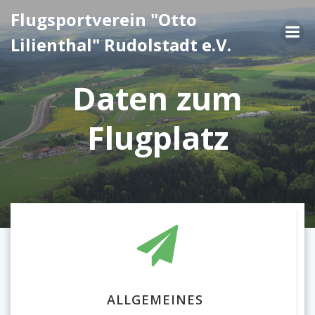
Zum
Flugsportverein "Otto
Inhalt
Lilienthal" Rudolstadt e.V.
springen
Daten zum
Flugplatz
ALLGEMEINES