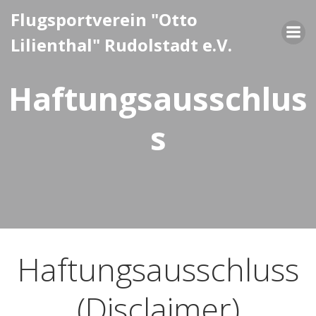
Zum
Flugsportverein "Otto
Inhalt
Lilienthal" Rudolstadt e.V.
springen
Haftungsausschlus
s
Haftungsausschluss
(Disclaimer)