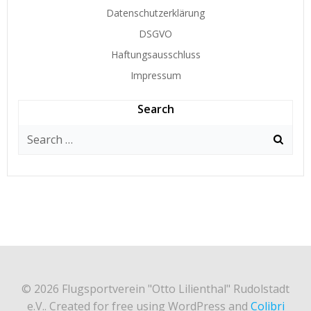
Datenschutzerklärung
DSGVO
Haftungsausschluss
Impressum
Search
Search
for:
© 2026 Flugsportverein "Otto Lilienthal" Rudolstadt
e.V.. Created for free using WordPress and
Colibri