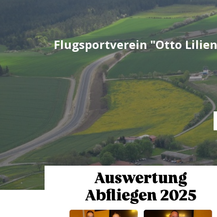
Zum
Inhalt
springen
Flugsportverein "Otto Lilien