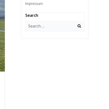
Impressum
Search
Search
for: