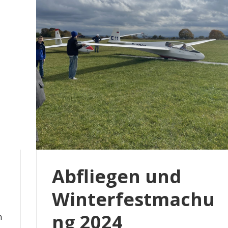
Abfliegen und
Winterfestmachu
ng 2024
n