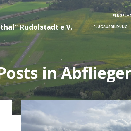
FLUGPLA
thal" Rudolstadt e.V.
FLUGAUSBILDUNG
Posts in Abfliege