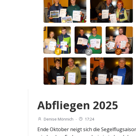
Abfliegen 2025
Denise Mönnich
-
17:24
Ende Oktober neigt sich die Segelflugsaiso