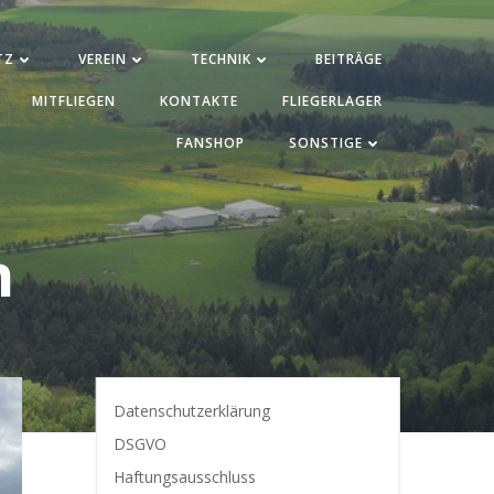
TZ
VEREIN
TECHNIK
BEITRÄGE
MITFLIEGEN
KONTAKTE
FLIEGERLAGER
FANSHOP
SONSTIGE
n
Datenschutzerklärung
DSGVO
Haftungsausschluss