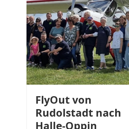
FlyOut von
Rudolstadt nach
Halle-Oppin