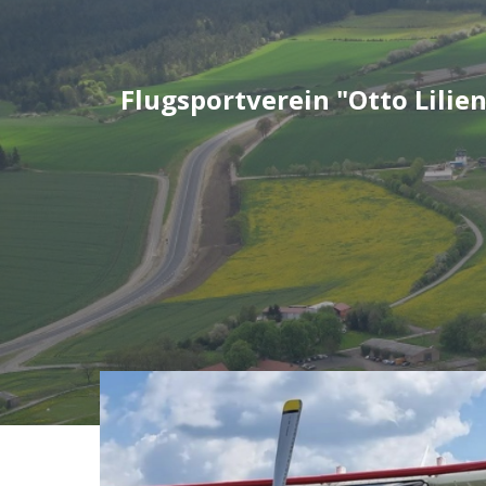
Zum
Inhalt
springen
Flugsportverein "Otto Lilien