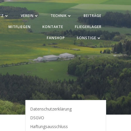
TZ
VEREIN
TECHNIK
BEITRÄGE
MITFLIEGEN
KONTAKTE
FLIEGERLAGER
FANSHOP
SONSTIGE
Datenschutzerklärung
DSGVO
Haftungsausschluss