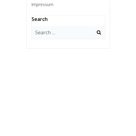
Impressum
Search
Search
for: