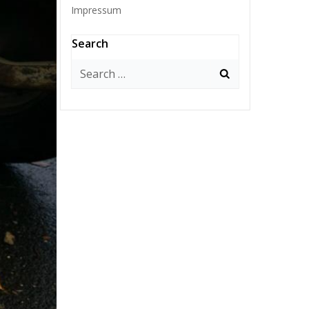
Impressum
Search
Search
for: