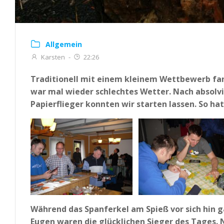
Allgemein
Karsten
-
22:26
Traditionell mit einem kleinem Wettbewerb fand 
war mal wieder schlechtes Wetter. Nach absolvi
Papierflieger konnten wir starten lassen. So ha
Während das Spanferkel am Spieß vor sich hin g
Eugen waren die glücklichen Sieger des Tages. 