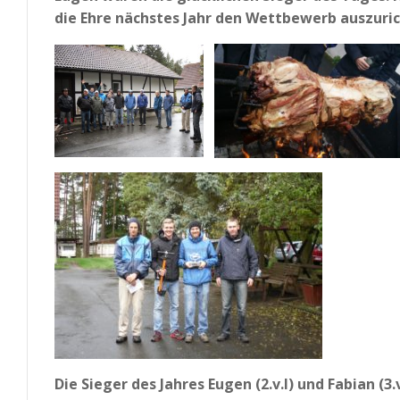
die Ehre nächstes Jahr den Wettbewerb auszuric
Die Sieger des Jahres Eugen (2.v.l) und Fabian (3.v