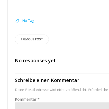
No Tag
Post
PREVIOUS POST
navigation
No responses yet
Schreibe einen Kommentar
Deine E-Mail-Adresse wird nicht veröffentlicht.
Erforderliche
Kommentar
*