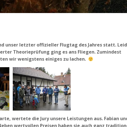
unser letzter offizieller Flugtag des Jahres statt. Lei
erter Theorieprüfung ging es ans Fliegen. Zumindest
tten wir wenigstens einiges zu lachen.
arte, wertete die Jury unsere Leistungen aus. Fabian un
Neben wertvollen Preisen haben sie,auch ganz traditione