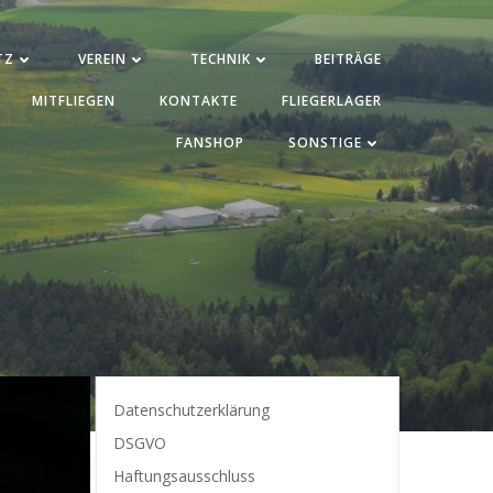
TZ
VEREIN
TECHNIK
BEITRÄGE
MITFLIEGEN
KONTAKTE
FLIEGERLAGER
FANSHOP
SONSTIGE
Datenschutzerklärung
DSGVO
Haftungsausschluss