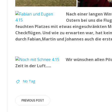
Nach einer langen Win
Ostern bei uns die Flu
feuchten Platzes mit etwas eingeschränkten Mög
Checkflügen. Und wie zu erwarten war, hat kein
durch Fabian,Martin und Johannes auch die ers
Wir wünschen allen Pilo
Zeit in der Luft…..
No Tag
Post
PREVIOUS POST