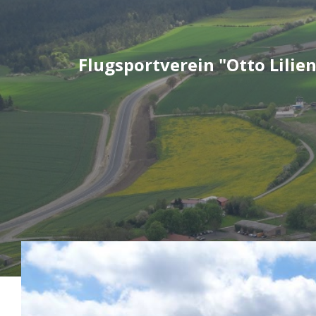
Zum
Inhalt
springen
Flugsportverein "Otto Lilien