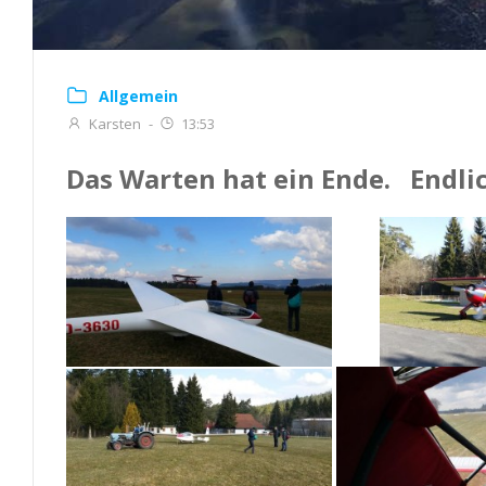
Allgemein
Karsten
-
13:53
Das Warten hat ein Ende. Endlic