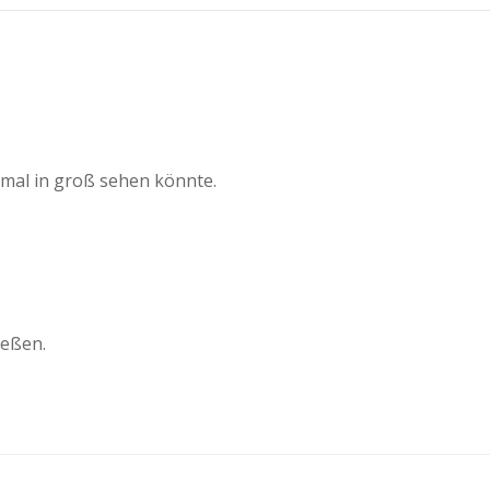
navigation
mal in groß sehen könnte.
ießen.