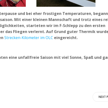
terpause und bei eher frostigen Temperaturen, begann
gsaison. Mit einer kleinen Mannschaft und trotz eines re
lichkeiten, starteten wir im F-Schlepp zu den ersten
er das Fliegen verlernt. Auf Grund guter Thermik wurd
ten
Strecken-Kilometer im OLC
eingereicht.
ten eine unfallfreie Saison mit viel Sonne, Spaß und ga
Post
NEXT 