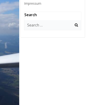
Impressum
Search
Search
for: