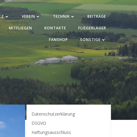
TZ
VEREIN
TECHNIK
BEITRÄGE
MITFLIEGEN
KONTAKTE
FLIEGERLAGER
FANSHOP
SONSTIGE
Datenschutzerklärung
DSGVO
Haftungsausschluss