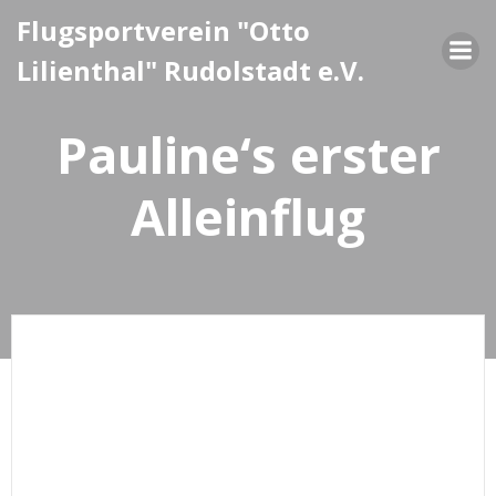
Zum
Flugsportverein "Otto
Inhalt
Lilienthal" Rudolstadt e.V.
springen
Pauline‘s erster
Alleinflug